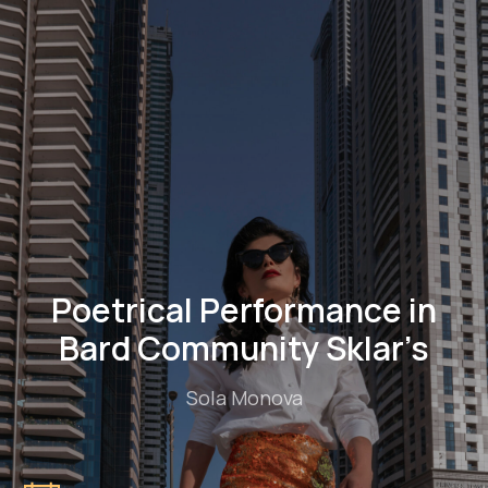
Poetrical Performance in
Bard Community Sklar’s
Sola Monova