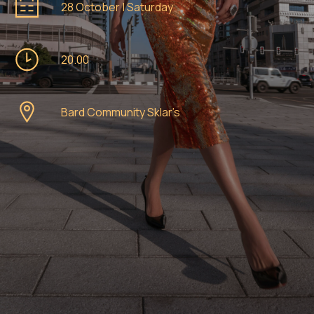
28 October | Saturday
20.00
Bard Community Sklar’s