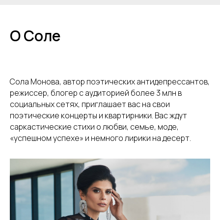
О Соле
Сола Монова, автор поэтических антидепрессантов,
режиссер, блогер с аудиторией более 3 млн в
социальных сетях, приглашает вас на свои
поэтические концерты и квартирники. Вас ждут
саркастические стихи о любви, семье, моде,
«успешном успехе» и немного лирики на десерт.